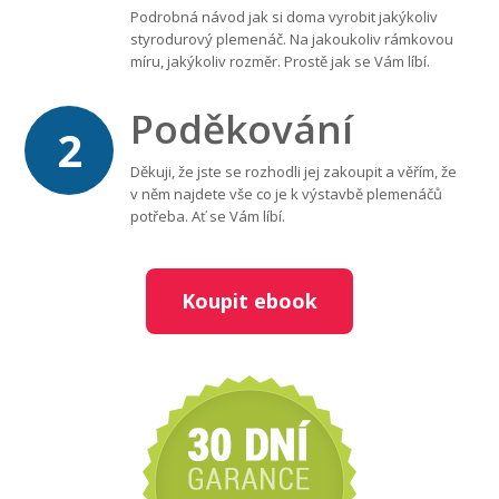
Podrobná návod jak si doma vyrobit jakýkoliv
styrodurový plemenáč. Na jakoukoliv rámkovou
míru, jakýkoliv rozměr. Prostě jak se Vám líbí.
Poděkování
2
Děkuji, že jste se rozhodli jej zakoupit a věřím, že
v něm najdete vše co je k výstavbě plemenáčů
potřeba. Ať se Vám líbí.
Koupit ebook