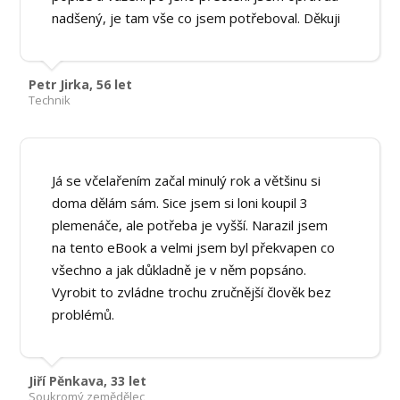
nadšený, je tam vše co jsem potřeboval. Děkuji
Petr Jirka, 56 let
Technik
Já se včelařením začal minulý rok a většinu si
doma dělám sám. Sice jsem si loni koupil 3
plemenáče, ale potřeba je vyšší. Narazil jsem
na tento eBook a velmi jsem byl překvapen co
všechno a jak důkladně je v něm popsáno.
Vyrobit to zvládne trochu zručnější člověk bez
problémů.
Jiří Pěnkava, 33 let
Soukromý zemědělec