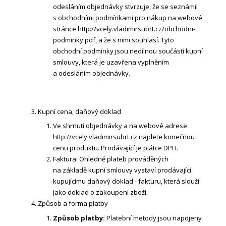
odesláním objednávky stvrzuje, že se seznámil
s obchodními podmínkami pro nákup na webové
stránce http://vcely.vladimirsubrt.cz/obchodni-
podminky.pdf, a že s nimi souhlasí. Tyto
obchodní podmínky jsou nedílnou součástí kupní
smlouvy, která je uzavřena vyplněním
a odesláním objednávky.
Kupní cena, daňový doklad
Ve shrnutí objednávky a na webové adrese
http://vcely.vladimirsubrt.cz najdete konečnou
cenu produktu. Prodávající je plátce DPH.
Faktura: Ohledně plateb prováděných
na základě kupní smlouvy vystaví prodávající
kupujícímu daňový doklad - fakturu, která slouží
jako doklad o zakoupení zboží.
Způsob a forma platby
Způsob platby:
Platební metody jsou napojeny