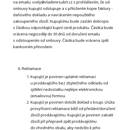
na emailu: vcely@vladimirsubrt.cz s prohlášením, že od
smlouvy kupující odstupuje a s přiložením kopie faktury -
daňového dokladu a navrácením nepoužitého
zakoupeného zboží. Kupujícímu bude zaslán dobropis
s částkou odpovídající kupní ceně produktu. Částka bude
vrácena nejpozději do 30 dnů od doručení emailu
s odstoupením od smlouvy. Částka bude vrácena zpět
bankovním převodem.
Reklamace
Kupující je povinen uplatnit reklamaci
u prodávajícího bez zbytečného odkladu od
zjištění nedostatku nejlépe elektronickou
(emailovou) formou.
Kupující je povinen doložit doklad o koupi. Lhůta
provyřízení reklamace běží od předání/doručení
zboží prodávajícímu. Kupující je povinen zabalit
zboží při přepravě zpět prodávajícímu
do vhodného obalu, aby nedošlo k jeho