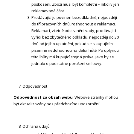
poškození. Zboží musí být kompletní – nikoliv jen
reklamovaná část.
Prodávající je povinen bezodkladně, nejpozději
do tří pracovních dnů, rozhodnout o reklamaci.
Reklamaci, včetně odstranění vady, prodávající
vyřídí bez zbytečného odkladu, nejpozději do 30
dnů od jejího uplatnění, pokud se s kupujícím
písemně nedohodnou na delší lhůtě. Po uplynutí
této lhůty má kupující stejná práva, jako by se
jednalo o podstatné porušení smlouvy.
Odpovědnost
Odpovědnost za obsah webu
: Webové stránky mohou
být aktualizovány bez předchozího upozornění.
Ochrana údajů