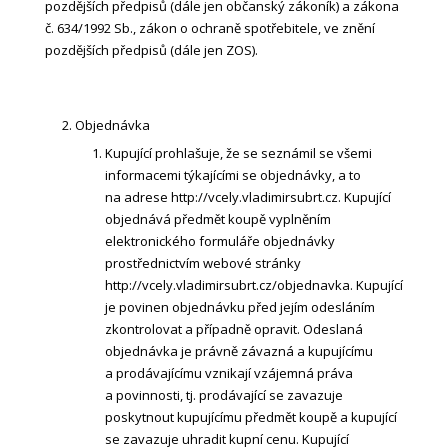
pozdějších předpisů (dále jen občanský zákoník) a zákona
č. 634/1992 Sb., zákon o ochraně spotřebitele, ve znění
pozdějších předpisů (dále jen ZOS).
Objednávka
Kupující prohlašuje, že se seznámil se všemi
informacemi týkajícími se objednávky, a to
na adrese http://vcely.vladimirsubrt.cz. Kupující
objednává předmět koupě vyplněním
elektronického formuláře objednávky
prostřednictvím webové stránky
http://vcely.vladimirsubrt.cz/objednavka. Kupující
je povinen objednávku před jejím odesláním
zkontrolovat a případně opravit. Odeslaná
objednávka je právně závazná a kupujícímu
a prodávajícímu vznikají vzájemná práva
a povinnosti, tj. prodávající se zavazuje
poskytnout kupujícímu předmět koupě a kupující
se zavazuje uhradit kupní cenu. Kupující