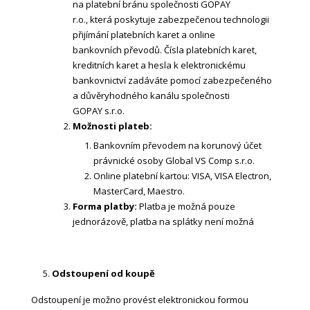
na platební bránu společnosti GOPAY
r.o., která poskytuje zabezpečenou technologii
přijímání platebních karet a online
bankovních převodů. Čísla platebních karet,
kreditních karet a hesla k elektronickému
bankovnictví zadáváte pomocí zabezpečeného
a důvěryhodného kanálu společnosti
GOPAY s.r.o.
Možnosti plateb:
Bankovním převodem na korunový účet
právnické osoby Global VS Comp s.r.o.
Online platební kartou: VISA, VISA Electron,
MasterCard, Maestro.
Forma platby:
Platba je možná pouze
jednorázově, platba na splátky není možná
Odstoupení od koupě
Odstoupení je možno provést elektronickou formou