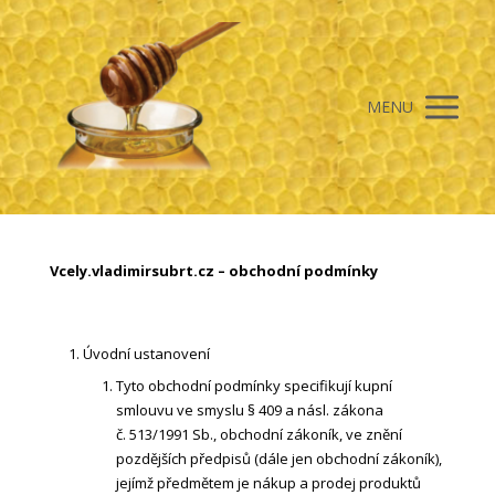
MENU
Vcely.vladimirsubrt.cz – obchodní podmínky
Úvodní ustanovení
Tyto obchodní podmínky specifikují kupní
smlouvu ve smyslu § 409 a násl. zákona
č. 513/1991 Sb., obchodní zákoník, ve znění
pozdějších předpisů (dále jen obchodní zákoník),
jejímž předmětem je nákup a prodej produktů